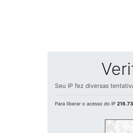
Ver
Seu IP fez diversas tentati
Para liberar o acesso
do IP
216.73