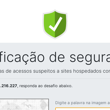
ificação de segur
vas de acessos suspeitos a sites hospedados co
.216.227
, responda ao desafio abaixo.
Digite a palavra na imagem 