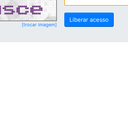
[trocar imagem]