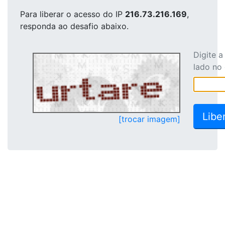
Para liberar o acesso
do IP
216.73.216.169
,
responda ao desafio abaixo.
Digite 
lado no
[trocar imagem]