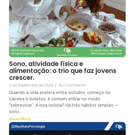
Sono, atividade física e
alimentação: o trio que faz jovens
crescer.
2 de September de 2025
/
No Comments
Quando a vida acelera entre estudos, começo de
carreira e boletos, é comum entrar no modo
“sobreviver”. A boa notícia? Há três hábitos simples —
sono...
Read More