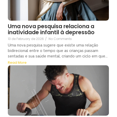
Uma nova pesquisa relaciona a
inatividade infantil à depressão
13 de February de 2026
/
No Comments
Uma nova pesquisa sugere que existe uma relação
bidirecional entre o tempo que as crianças passam
sentadas e sua saúde mental, criando um ciclo em que...
Read More