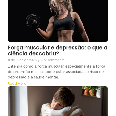
Força muscular e depressão: o que a
ciência descobriu?
11 de June de 2026
/
No Comments
Entenda como a força muscular, especialmente a força
de preensão manual, pode estar associada ao risco de
depressão e à saúde mental.
Read More