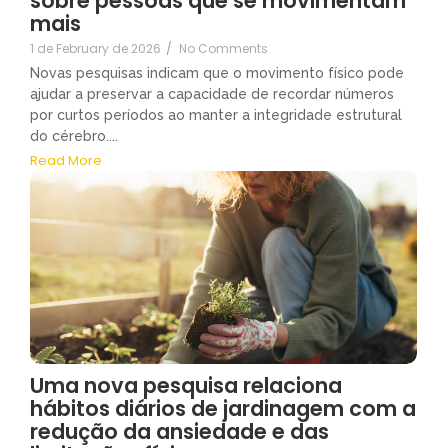
sobre pessoas que se movimentam
mais
1 de February de 2026
/
No Comments
Novas pesquisas indicam que o movimento físico pode
ajudar a preservar a capacidade de recordar números
por curtos períodos ao manter a integridade estrutural
do cérebro....
Read More
Uma nova pesquisa relaciona
hábitos diários de jardinagem com a
redução da ansiedade e das