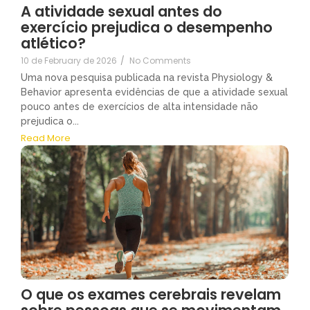
A atividade sexual antes do
exercício prejudica o desempenho
atlético?
10 de February de 2026
/
No Comments
Uma nova pesquisa publicada na revista Physiology &
Behavior apresenta evidências de que a atividade sexual
pouco antes de exercícios de alta intensidade não
prejudica o...
Read More
O que os exames cerebrais revelam