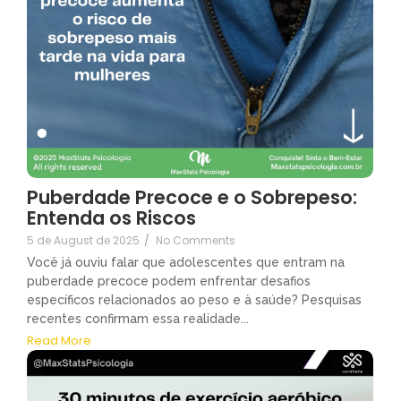
Puberdade Precoce e o Sobrepeso:
Entenda os Riscos
5 de August de 2025
/
No Comments
Você já ouviu falar que adolescentes que entram na
puberdade precoce podem enfrentar desafios
específicos relacionados ao peso e à saúde? Pesquisas
recentes confirmam essa realidade...
Read More