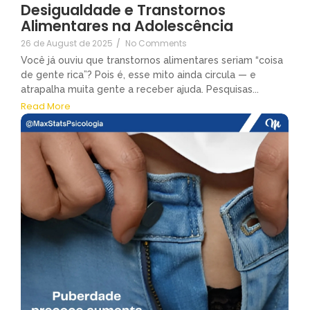
Desigualdade e Transtornos
Alimentares na Adolescência
26 de August de 2025
/
No Comments
Você já ouviu que transtornos alimentares seriam “coisa
de gente rica”? Pois é, esse mito ainda circula — e
atrapalha muita gente a receber ajuda. Pesquisas...
Read More