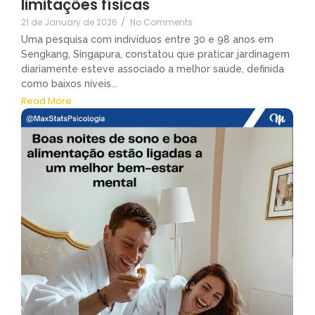
limitações físicas
21 de January de 2026
/
No Comments
Uma pesquisa com indivíduos entre 30 e 98 anos em
Sengkang, Singapura, constatou que praticar jardinagem
diariamente esteve associado a melhor saúde, definida
como baixos níveis...
Read More