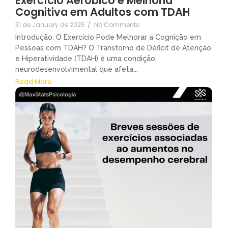
Exercício Aeróbico e Melhoria
Cognitiva em Adultos com TDAH
31 de January de 2025
/
No Comments
Introdução: O Exercício Pode Melhorar a Cognição em
Pessoas com TDAH? O Transtorno de Déficit de Atenção
e Hiperatividade (TDAH) é uma condição
neurodesenvolvimental que afeta...
Read More