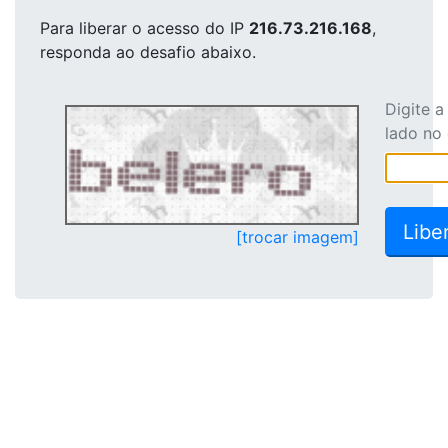
Para liberar o acesso
do IP
216.73.216.168
,
responda ao desafio abaixo.
Digite 
lado no
[trocar imagem]