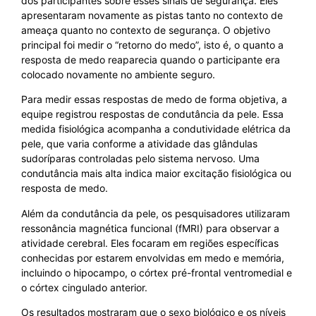
dos participantes sobre esses sinais de segurança. Eles
apresentaram novamente as pistas tanto no contexto de
ameaça quanto no contexto de segurança. O objetivo
principal foi medir o “retorno do medo”, isto é, o quanto a
resposta de medo reaparecia quando o participante era
colocado novamente no ambiente seguro.
Para medir essas respostas de medo de forma objetiva, a
equipe registrou respostas de condutância da pele. Essa
medida fisiológica acompanha a condutividade elétrica da
pele, que varia conforme a atividade das glândulas
sudoríparas controladas pelo sistema nervoso. Uma
condutância mais alta indica maior excitação fisiológica ou
resposta de medo.
Além da condutância da pele, os pesquisadores utilizaram
ressonância magnética funcional (fMRI) para observar a
atividade cerebral. Eles focaram em regiões específicas
conhecidas por estarem envolvidas em medo e memória,
incluindo o hipocampo, o córtex pré-frontal ventromedial e
o córtex cingulado anterior.
Os resultados mostraram que o sexo biológico e os níveis