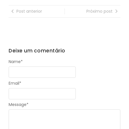
Post anterior
Próximo post
Deixe um comentário
Name
*
Email
*
Message
*