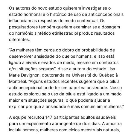
Os autores do novo estudo quiseram investigar se o
estado hormonal e o histórico de uso de anticoncepcionais
influenciam as respostas de medo contextual. Os
pesquisadores também queriam examinar se a dosagem
do hormônio sintético etinilestradiol produz resultados
diferentes.
“As mulheres têm cerca do dobro de probabilidade de
desenvolver ansiedade do que os homens, e isso está
ligado a níveis elevados de medo, mesmo em contextos
e/ou situações seguras”, disse a autora do estudo Lisa-
Marie Davignon, doutoranda na Université du Québec à
Montréal. “Alguns estudos recentes sugerem que a pílula
anticoncepcional pode ter um papel na ansiedade. Nosso
estudo explorou se o uso da pílula está ligado a um medo
maior em situações seguras, o que poderia ajudar a
explicar por que a ansiedade é mais comum em mulheres.”
A equipe recrutou 147 participantes adultos saudáveis
para um experimento abrangente de dois dias. A amostra
incluiu homens, mulheres com ciclos menstruais naturais,