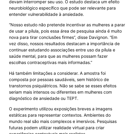
devam interromper seu uso. O estudo destaca um efeito
neurobiológico específico que pode ser relevante para
entender vulnerabilidade à ansiedade.
“Nosso estudo não pretende incentivar as mulheres a parar
de usar a pílula, pois essa área de pesquisa ainda é muito
nova para tirar conclusões firmes”, disse Davignon. “Em
vez disso, nossos resultados destacam a importância de
continuar estudando associações entre uso da pílula e
saúde mental, para que as mulheres possam fazer
escolhas contraceptivas mais informadas.”
Há também limitações a considerar. A amostra foi
composta por pessoas saudáveis, sem histórico de
transtornos psiquiátricos. Não se sabe se esses efeitos
seriam mais intensos ou diferentes em mulheres com
diagnóstico de ansiedade ou TEPT.
O experimento utilizou exposições breves a imagens
estáticas para representar contextos. Ambientes do
mundo real são mais complexos e imersivos. Pesquisas
futuras podem utilizar realidade virtual para criar
experiências contextuais mais realistas.