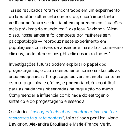
“Esses resultados foram encontrados em um experimento
de laboratório altamente controlado, e será importante
verificar no futuro se eles também aparecem em situações
mais próximas do mundo real”, explicou Davignon. “Além
disso, nossa amostra foi composta por mulheres sem
psicopatologia — reproduzir esse experimento em
populações com níveis de ansiedade mais altos, ou mesmo
clínicas, pode oferecer insights clínicos importantes.”
Investigações futuras podem explorar o papel dos
progestágenos, o outro componente hormonal das pílulas
anticoncepcionais. Progestágenos variam amplamente em
estrutura química e efeitos, e podem também contribuir
para as mudanças observadas na regulação do medo.
Compreender a influência combinada do estrogênio
sintético e do progestágeno é essencial.
O estudo, “
Lasting effects of oral contraceptives on fear
responses to a safe context
”, foi assinado por Lisa-Marie
Davignon, Alexandra Brouillard e Marie-France Marin.