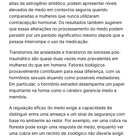
altas de estrogênio sintético, podem apresentar níveis
elevados de medo em contextos seguros quando
comparadas a mulheres que nunca utilizaram
contracepção hormonal. Os resultados também sugerem
que essas alterações no processamento do medo podem
persistir por um período significativo mesmo depois que a
pessoa interrompe o uso da medicação.
Transtornos de ansiedade e transtorno de estresse pós-
traumático são quase duas vezes mais prevalentes em
mulheres do que em homens. Fatores biológicos
provavelmente contribuem para essa diferença, com os
hormônios sexuais atuando como possíveis mediadores.
Em particular, o hormônio estradiol desempenha um papel
importante na forma como o cérebro gerencia medo e
memória.
A regulação eficaz do medo exige a capacidade de
distinguir entre uma ameaça e um sinal de segurança com
base no ambiente ao redor. Por exemplo, ver uma cobra na
floresta pode exigir uma resposta de medo, enquanto ver
uma cobra em um recinto de zoológico não deveria exigir.