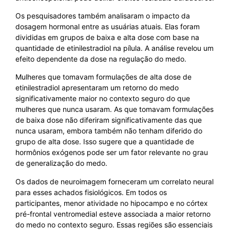
Os pesquisadores também analisaram o impacto da
dosagem hormonal entre as usuárias atuais. Elas foram
divididas em grupos de baixa e alta dose com base na
quantidade de etinilestradiol na pílula. A análise revelou um
efeito dependente da dose na regulação do medo.
Mulheres que tomavam formulações de alta dose de
etinilestradiol apresentaram um retorno do medo
significativamente maior no contexto seguro do que
mulheres que nunca usaram. As que tomavam formulações
de baixa dose não diferiram significativamente das que
nunca usaram, embora também não tenham diferido do
grupo de alta dose. Isso sugere que a quantidade de
hormônios exógenos pode ser um fator relevante no grau
de generalização do medo.
Os dados de neuroimagem forneceram um correlato neural
para esses achados fisiológicos. Em todos os
participantes, menor atividade no hipocampo e no córtex
pré-frontal ventromedial esteve associada a maior retorno
do medo no contexto seguro. Essas regiões são essenciais