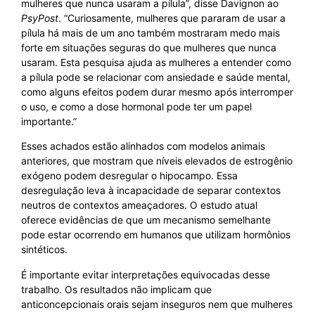
mulheres que nunca usaram a pílula”, disse Davignon ao
PsyPost
. “Curiosamente, mulheres que pararam de usar a
pílula há mais de um ano também mostraram medo mais
forte em situações seguras do que mulheres que nunca
usaram. Esta pesquisa ajuda as mulheres a entender como
a pílula pode se relacionar com ansiedade e saúde mental,
como alguns efeitos podem durar mesmo após interromper
o uso, e como a dose hormonal pode ter um papel
importante.”
Esses achados estão alinhados com modelos animais
anteriores, que mostram que níveis elevados de estrogênio
exógeno podem desregular o hipocampo. Essa
desregulação leva à incapacidade de separar contextos
neutros de contextos ameaçadores. O estudo atual
oferece evidências de que um mecanismo semelhante
pode estar ocorrendo em humanos que utilizam hormônios
sintéticos.
É importante evitar interpretações equivocadas desse
trabalho. Os resultados não implicam que
anticoncepcionais orais sejam inseguros nem que mulheres