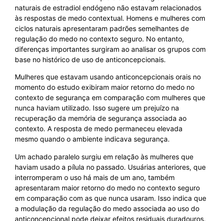
naturais de estradiol endógeno não estavam relacionados
às respostas de medo contextual. Homens e mulheres com
ciclos naturais apresentaram padrões semelhantes de
regulação do medo no contexto seguro. No entanto,
diferenças importantes surgiram ao analisar os grupos com
base no histórico de uso de anticoncepcionais.
Mulheres que estavam usando anticoncepcionais orais no
momento do estudo exibiram maior retorno do medo no
contexto de segurança em comparação com mulheres que
nunca haviam utilizado. Isso sugere um prejuízo na
recuperação da memória de segurança associada ao
contexto. A resposta de medo permaneceu elevada
mesmo quando o ambiente indicava segurança.
Um achado paralelo surgiu em relação às mulheres que
haviam usado a pílula no passado. Usuárias anteriores, que
interromperam o uso há mais de um ano, também
apresentaram maior retorno do medo no contexto seguro
em comparação com as que nunca usaram. Isso indica que
a modulação da regulação do medo associada ao uso do
anticoncepcional pode deixar efeitos residuais duradouros.