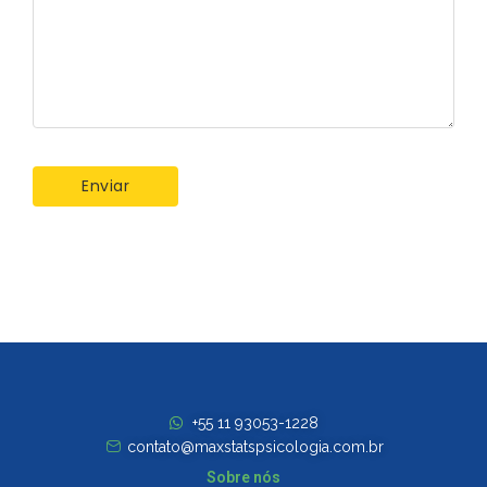
+55 11 93053-1228
contato@maxstatspsicologia.com.br
Sobre nós