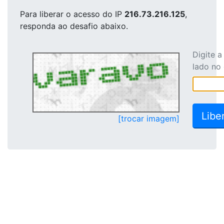
Para liberar o acesso
do IP
216.73.216.125
,
responda ao desafio abaixo.
Digite 
lado no
[trocar imagem]