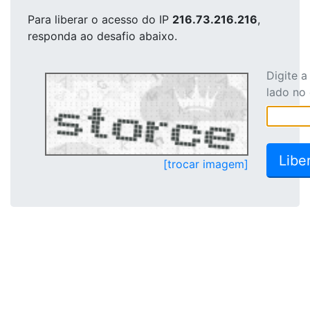
Para liberar o acesso
do IP
216.73.216.216
,
responda ao desafio abaixo.
Digite 
lado no
[trocar imagem]