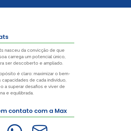
ats
ts nasceu da convicção de que
oa carrega um potencial único,
ra ser descoberto e ampliado.
pósito é claro: maximizar o bem-
s capacidades de cada indivíduo,
o a superar desafios e viver de
na e equilibrada.
 em contato com a Max