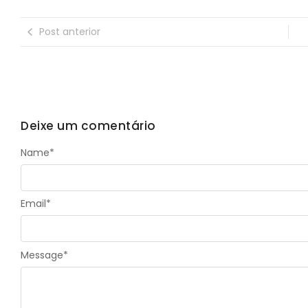
Post anterior
Deixe um comentário
Name
*
Email
*
Message
*