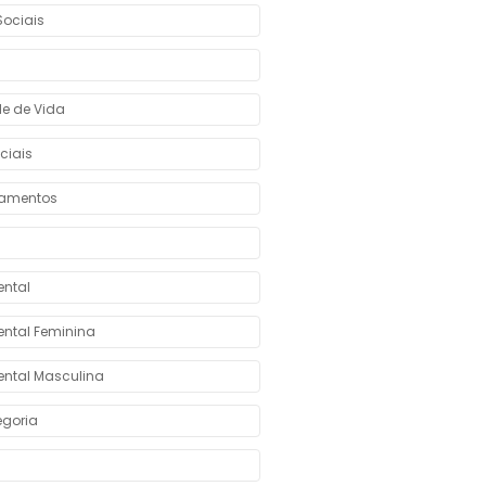
ociais
e de Vida
ciais
namentos
ntal
ntal Feminina
ntal Masculina
goria