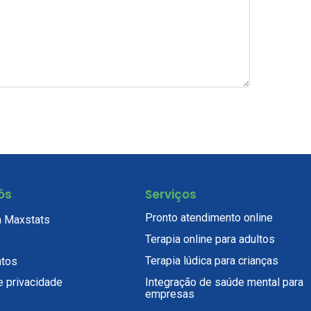
ós
Serviços
Pronto atendimento online
a Maxstats
Terapia online para adultos
Terapia lúdica para crianças
tos
e privacidade
Integração de saúde mental para
empresas