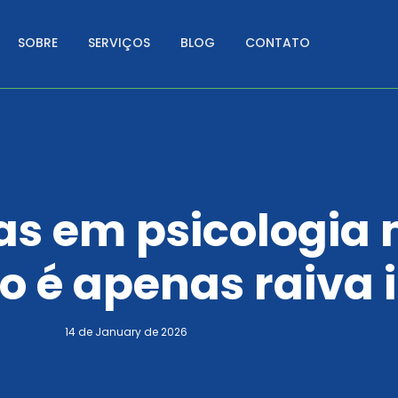
SOBRE
SERVIÇOS
BLOG
CONTATO
as em psicologia
o é apenas raiva 
14 de January de 2026