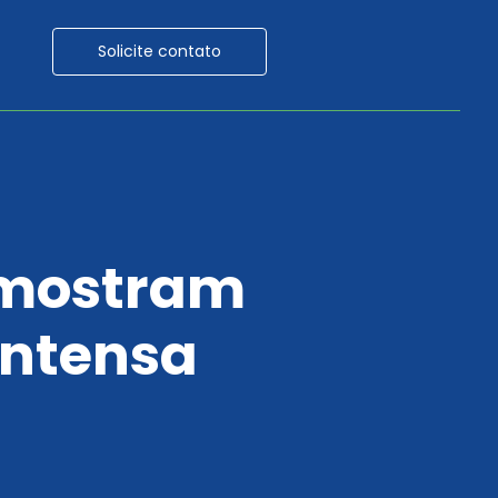
Solicite contato
 mostram
intensa