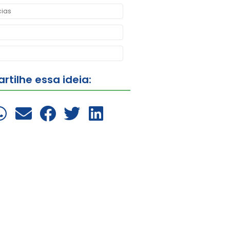
cias
tilhe essa ideia: