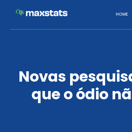
HOME
Novas pesquis
que o ódio nã