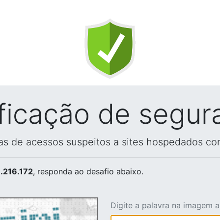
ificação de segur
vas de acessos suspeitos a sites hospedados co
.216.172
, responda ao desafio abaixo.
Digite a palavra na imagem 