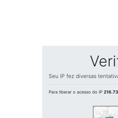
Ver
Seu IP fez diversas tentati
Para liberar o acesso
do IP
216.73