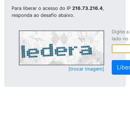
Para liberar o acesso
do IP
216.73.216.4
,
responda ao desafio abaixo.
Digite 
lado no
[trocar imagem]