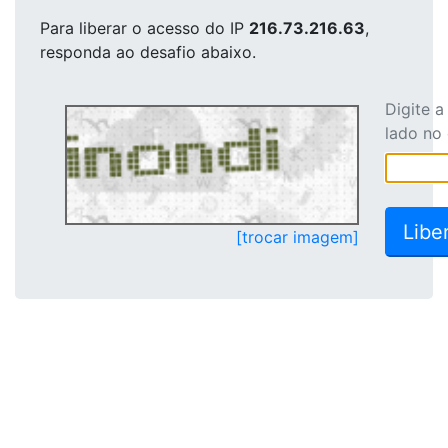
Para liberar o acesso
do IP
216.73.216.63
,
responda ao desafio abaixo.
Digite 
lado no
[trocar imagem]