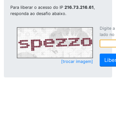
Para liberar o acesso
do IP
216.73.216.61
,
responda ao desafio abaixo.
Digite 
lado no
[trocar imagem]